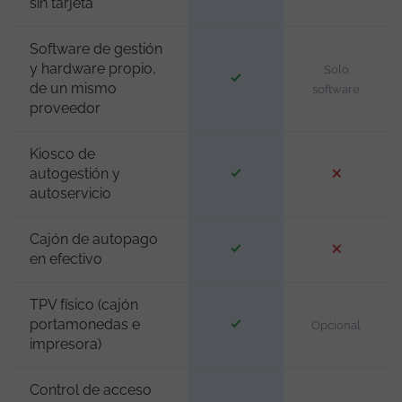
sin tarjeta
Software de gestión
y hardware propio,
Solo
de un mismo
software
proveedor
Kiosco de
autogestión y
autoservicio
Cajón de autopago
en efectivo
TPV físico (cajón
portamonedas e
Opcional
impresora)
Control de acceso