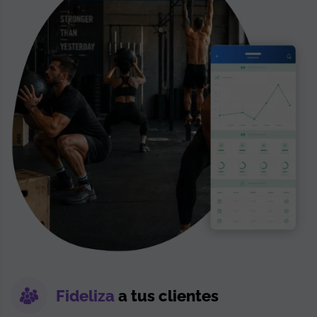
Fideliza
a tus clientes