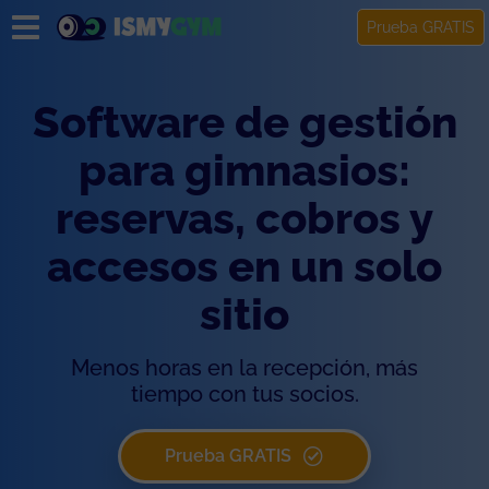
Prueba GRATIS
Software de gestión
para gimnasios:
reservas, cobros y
accesos en un solo
sitio
Menos horas en la recepción, más
tiempo con tus socios.
Prueba GRATIS