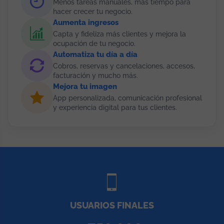
Menos tareas manuales, más tiempo para
hacer crecer tu negocio.
Aumenta ingresos
Capta y fideliza más clientes y mejora la
ocupación de tu negocio.
Automatiza tu día a día
Cobros, reservas y cancelaciones, accesos,
facturación y mucho más.
Mejora tu imagen
App personalizada, comunicación profesional
y experiencia digital para tus clientes.
USUARIOS FINALES