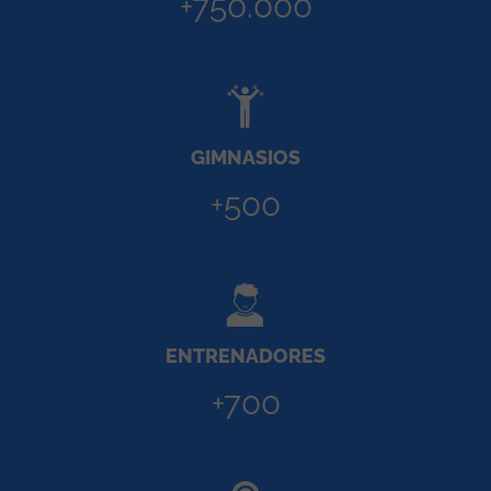
+750.000
GIMNASIOS
+500
ENTRENADORES
+700