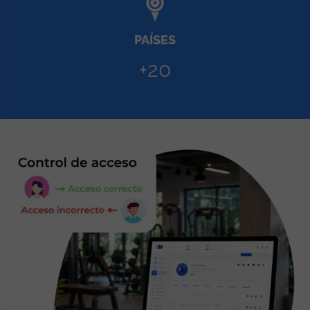
PAÍSES
+20