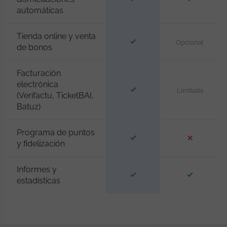
automáticas
Tienda online y venta
Opcional
de bonos
Facturación
electrónica
Limitada
(Verifactu, TicketBAI,
Batuz)
Programa de puntos
y fidelización
Informes y
estadísticas