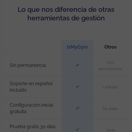
Lo que nos diferencia de otras
herramientas de gestión
IsMyGym
Otros
Con
Sin permanencia
permanencia
Soporte en español
Limitado
incluido
Configuración inicial
De pago
gratuita
Prueba gratis 30 días
Varía