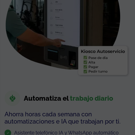
Automatiza el
trabajo diario
Ahorra horas cada semana con
automatizaciones e IA que trabajan por ti.
Asistente telefónico IA y WhatsApp automático