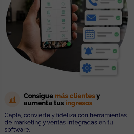
Consigue
más clientes
y
aumenta tus
ingresos
Capta, convierte y fideliza con herramientas
de marketing y ventas integradas en tu
software.