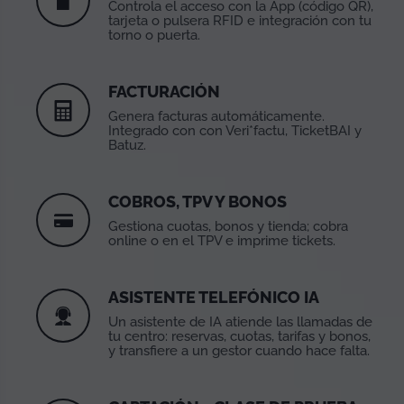
Controla el acceso con la App (código QR),
tarjeta o pulsera RFID e integración con tu
torno o puerta.
FACTURACIÓN
Genera facturas automáticamente.
Integrado con con Veri*factu, TicketBAI y
Batuz.
COBROS, TPV Y BONOS
Gestiona cuotas, bonos y tienda; cobra
online o en el TPV e imprime tickets.
ASISTENTE TELEFÓNICO IA
Un asistente de IA atiende las llamadas de
tu centro: reservas, cuotas, tarifas y bonos,
y transfiere a un gestor cuando hace falta.