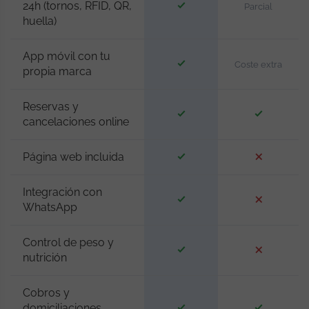
24h (tornos, RFID, QR,
Parcial
huella)
App móvil con tu
Coste extra
propia marca
Reservas y
cancelaciones online
Página web incluida
Integración con
WhatsApp
Control de peso y
nutrición
Cobros y
domiciliaciones