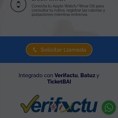
Conecta tu Apple Watch/Wear OS para
consultar tu rutina, registrar las calorías y
pulsaciones mientras entrenas.
Solicitar Llamada
Integrado con
Verifactu
,
Batuz
y
TicketBAI