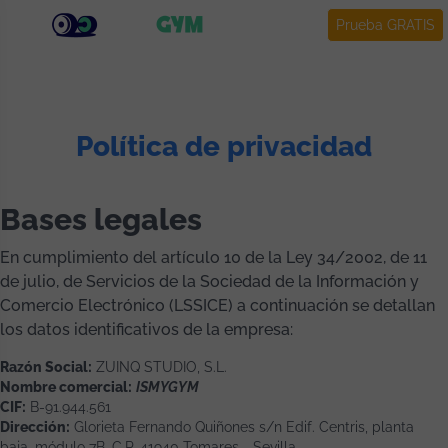
Prueba GRATIS
Política de privacidad
Bases legales
En cumplimiento del artículo 10 de la Ley 34/2002, de 11
de julio, de Servicios de la Sociedad de la Información y
Comercio Electrónico (LSSICE) a continuación se detallan
los datos identificativos de la empresa:
Razón Social:
ZUINQ STUDIO, S.L.
Nombre comercial:
ISMYGYM
CIF:
B-91.944.561
Dirección:
Glorieta Fernando Quiñones s/n Edif. Centris, planta
baja, módulo 7B. C.P. 41940 Tomares - Sevilla