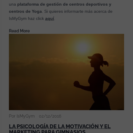
una
plataforma de gestión de centros deportivos y
centros de Yoga
. Si quieres informarte más acerca de
IsMyGym haz click
aquí
.
Read More
Por IsMyGym
02/12/2016
LA PSICOLOGÍA DE LA MOTIVACIÓN Y EL
MARKETING PARA GIMNASIOS