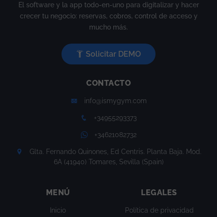
El software y la app todo-en-uno para digitalizar y hacer
crecer tu negocio: reservas, cobros, control de acceso y
mucho más.
Solicitar DEMO
CONTACTO
info@ismygym.com
+34955293373
+34621082732
Glta. Fernando Quinones, Ed Centris. Planta Baja. Mod.
6A (41940) Tomares, Sevilla (Spain)
MENÚ
LEGALES
Inicio
Política de privacidad