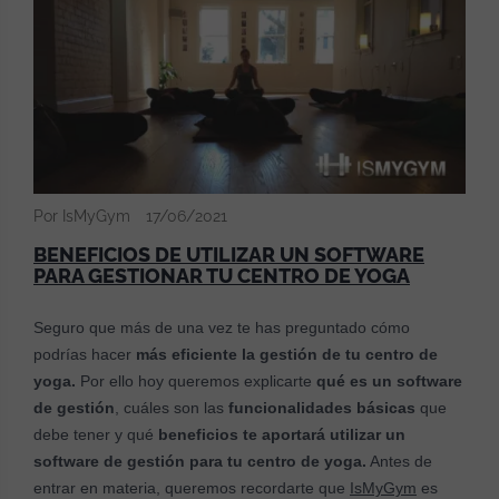
Por IsMyGym
17/06/2021
BENEFICIOS DE UTILIZAR UN SOFTWARE
PARA GESTIONAR TU CENTRO DE YOGA
Seguro que más de una vez te has preguntado cómo
podrías hacer
más eficiente la gestión de tu centro de
yoga.
Por ello hoy queremos explicarte
qué es un software
de gestión
, cuáles son las
funcionalidades básicas
que
debe tener y qué
beneficios te aportará utilizar un
software de gestión para tu centro de yoga.
Antes de
entrar en materia, queremos recordarte que
IsMyGym
es