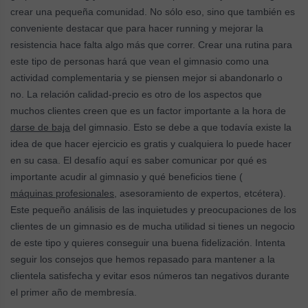
crear una pequeña comunidad. No sólo eso, sino que también es
conveniente destacar que para hacer running y mejorar la
resistencia hace falta algo más que correr. Crear una rutina para
este tipo de personas hará que vean el gimnasio como una
actividad complementaria y se piensen mejor si abandonarlo o
no. La relación calidad-precio es otro de los aspectos que
muchos clientes creen que es un factor importante a la hora de
darse de baja
del gimnasio. Esto se debe a que todavía existe la
idea de que hacer ejercicio es gratis y cualquiera lo puede hacer
en su casa. El desafío aquí es saber comunicar por qué es
importante acudir al gimnasio y qué beneficios tiene (
máquinas profesionales
, asesoramiento de expertos, etcétera).
Este pequeño análisis de las inquietudes y preocupaciones de los
clientes de un gimnasio es de mucha utilidad si tienes un negocio
de este tipo y quieres conseguir una buena fidelización. Intenta
seguir los consejos que hemos repasado para mantener a la
clientela satisfecha y evitar esos números tan negativos durante
el primer año de membresía.