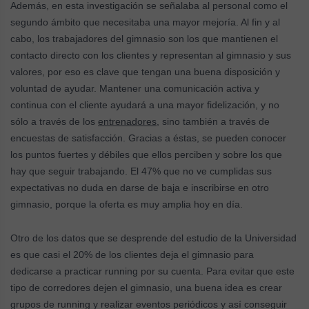
Además, en esta investigación se señalaba al personal como el
segundo ámbito que necesitaba una mayor mejoría. Al fin y al
cabo, los trabajadores del gimnasio son los que mantienen el
contacto directo con los clientes y representan al gimnasio y sus
valores, por eso es clave que tengan una buena disposición y
voluntad de ayudar. Mantener una comunicación activa y
continua con el cliente ayudará a una mayor fidelización, y no
sólo a través de los
entrenadores
, sino también a través de
encuestas de satisfacción. Gracias a éstas, se pueden conocer
los puntos fuertes y débiles que ellos perciben y sobre los que
hay que seguir trabajando. El 47% que no ve cumplidas sus
expectativas no duda en darse de baja e inscribirse en otro
gimnasio, porque la oferta es muy amplia hoy en día.
Otro de los datos que se desprende del estudio de la Universidad
es que casi el 20% de los clientes deja el gimnasio para
dedicarse a practicar running por su cuenta. Para evitar que este
tipo de corredores dejen el gimnasio, una buena idea es crear
grupos de running y realizar eventos periódicos y así conseguir