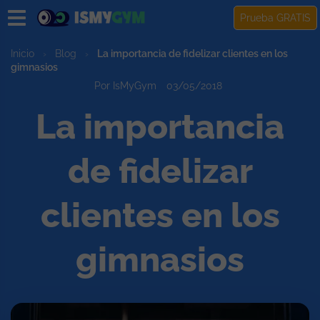
Prueba GRATIS
Inicio
›
Blog
›
La importancia de fidelizar clientes en los
gimnasios
Por IsMyGym
03/05/2018
La importancia
de fidelizar
clientes en los
gimnasios