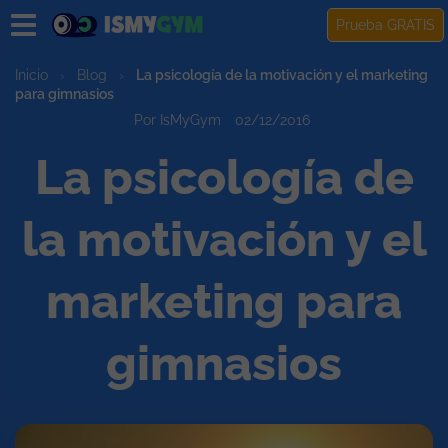
Prueba GRATIS
Inicio
›
Blog
›
La psicología de la motivación y el marketing
para gimnasios
Por IsMyGym
02/12/2016
La psicología de
la motivación y el
marketing para
gimnasios