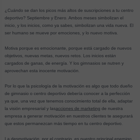
¿Cuándo se dan los picos más altos de suscripciones a tu centro
deportivo? Septiembre y Enero. Ambos meses simbolizan el
inicio, y los inicios, como ya sabes, simbolizan una vida nueva. El
ser humano se mueve por emociones, y lo nuevo motiva.
Motiva porque es emocionante, porque está cargado de nuevos
objetivos, nuevas metas, nuevos retos. Los inicios están
cargados de ganas, de energía. Y los gimnasios se nutren y
aprovechan esta inocente motivación.
Por lo que la psicología de la motivación es algo que todo dueño
de gimnasio o centro deportivo debería conocer a la perfección
ya que, una vez que tenemos conocimiento total de ella, adaptar
la visión empresarial y las
acciones de marketing
de nuestra
empresa a generar motivación en nuestros clientes te asegurará
que estos permanezcan más tiempo en tu centro deportivo.
La desmotivación, por el contrario, es nuestro principal enemigo.