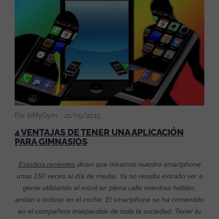
Por IsMyGym
21/05/2015
4 VENTAJAS DE TENER UNA APLICACIÓN
PARA GIMNASIOS
Estudios recientes
dicen que miramos nuestro smartphone
unas 150 veces al día de media. Ya no resulta extraño ver a
gente utilizando el móvil en plena calle mientras hablan,
andan o incluso en el coche. El smartphone se ha convertido
en el compañero inseparable de toda la sociedad. Tener tu