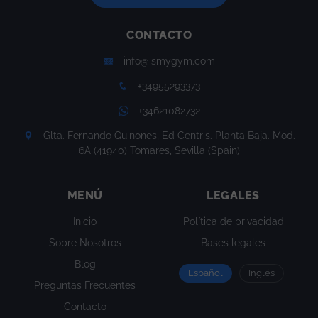
CONTACTO
info@ismygym.com
+34955293373
+34621082732
Glta. Fernando Quinones, Ed Centris. Planta Baja. Mod.
6A (41940) Tomares, Sevilla (Spain)
MENÚ
LEGALES
Inicio
Política de privacidad
Sobre Nosotros
Bases legales
Blog
Español
Inglés
Preguntas Frecuentes
Contacto