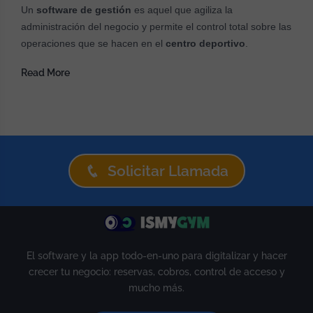
Un
software de gestión
es aquel que agiliza la
administración del negocio y permite el control total sobre las
operaciones que se hacen en el
centro deportivo
.
Read More
Solicitar Llamada
El software y la app todo-en-uno para digitalizar y hacer
crecer tu negocio: reservas, cobros, control de acceso y
mucho más.