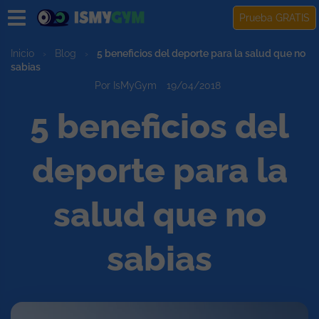
Prueba GRATIS
Inicio
›
Blog
›
5 beneficios del deporte para la salud que no
sabias
Por IsMyGym
19/04/2018
5 beneficios del
deporte para la
salud que no
sabias