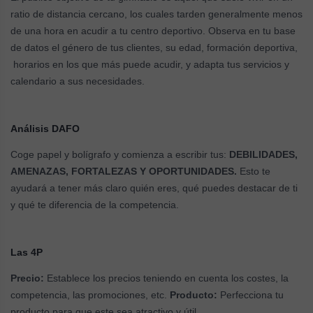
ratio de distancia cercano, los cuales tarden generalmente menos
de una hora en acudir a tu centro deportivo. Observa en tu base
de datos el género de tus clientes, su edad, formación deportiva,
horarios en los que más puede acudir, y adapta tus servicios y
calendario a sus necesidades.
Análisis DAFO
Coge papel y bolígrafo y comienza a escribir tus:
DEBILIDADES,
AMENAZAS, FORTALEZAS Y OPORTUNIDADES.
Esto te
ayudará a tener más claro quién eres, qué puedes destacar de ti
y qué te diferencia de la competencia.
Las 4P
Precio:
Establece los precios teniendo en cuenta los costes, la
competencia, las promociones, etc.
Producto:
Perfecciona tu
producto para que este sea atractivo y útil.