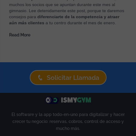
muchos los socios que se apuntan durante este mes al
gimnasio. Lee detenidamente este post, porque te daremos
consejos para
diferenciarte de la competencia y atraer
aún más clientes
a tu centro durante el mes de enero.
Read More
Solicitar Llamada
El software y la app todo-en-uno para digitalizar y hacer
crecer tu negocio: reservas, cobros, control de acceso y
mucho más.