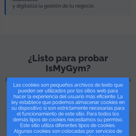
y digitaliza la gestión de tu negocio.
¿Listo para probar
IsMyGym?
Empieza gratis y descubre todo lo que la plataforma
Las cookies son pequeños archivos de texto que
puede hacer por tu negocio. Sin permanencia y con
pueden ser utilizados por los sitios web para
soporte incluido.
hacer la experiencia del usuario más eficiente. La
ley establece que podemos almacenar cookies en
su dispositivo si son estrictamente necesarias para
el funcionamiento de este sitio. Para todos los
Prueba GRATIS
demás tipos de cookies necesitamos su permiso.
Este sitio utiliza diferentes tipos de cookies.
Algunas cookies son colocadas por servicios de