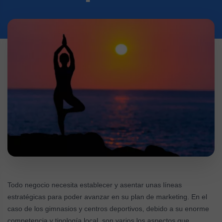
Todo negocio necesita establecer y asentar unas líneas
estratégicas para poder avanzar en su plan de marketing. En el
caso de los gimnasios y centros deportivos, debido a su enorme
competencia y tipología local, son varios los aspectos que