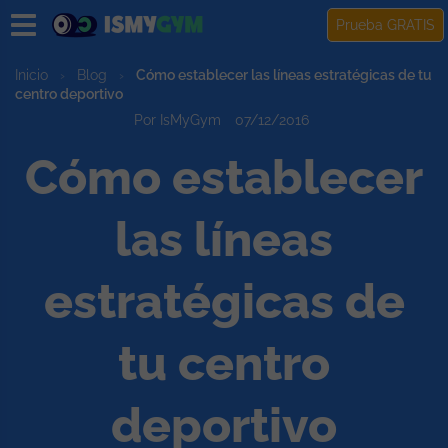
Prueba GRATIS
Inicio
›
Blog
›
Cómo establecer las líneas estratégicas de tu
centro deportivo
Por IsMyGym
07/12/2016
Cómo establecer
las líneas
estratégicas de
tu centro
deportivo