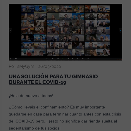
Por IsMyGym
26/03/2020
UNA SOLUCIÓN PARA TU GIMNASIO
DURANTE EL COVID-19
¡Hola de nuevo a todos!
¿Cómo lleváis el confinamiento? Es muy importante
quedarse en casa para terminar cuanto antes con esta crisis
del
COVID-19
pero... ¡esto no significa dar rienda suelta al
sedentarismo de tus socios!