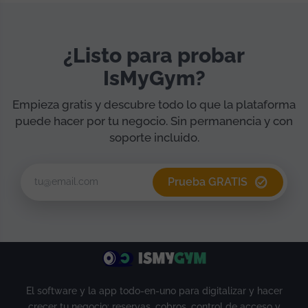
¿Listo para probar
IsMyGym?
Empieza gratis y descubre todo lo que la plataforma
puede hacer por tu negocio. Sin permanencia y con
soporte incluido.
Prueba GRATIS
El software y la app todo-en-uno para digitalizar y hacer
crecer tu negocio: reservas, cobros, control de acceso y