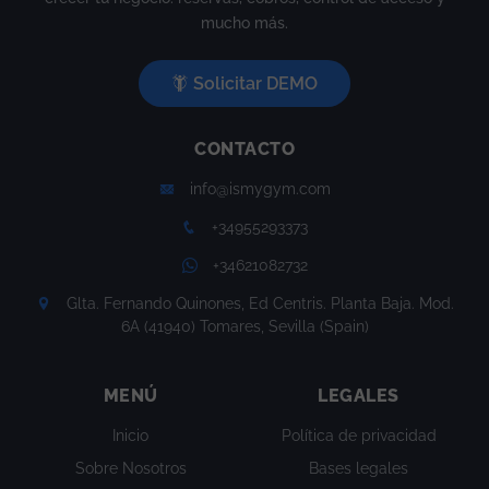
mucho más.
Solicitar DEMO
CONTACTO
info@ismygym.com
+34955293373
+34621082732
Glta. Fernando Quinones, Ed Centris. Planta Baja. Mod.
6A (41940) Tomares, Sevilla (Spain)
MENÚ
LEGALES
Inicio
Política de privacidad
Sobre Nosotros
Bases legales