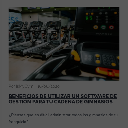
Por IsMyGym
16/06/2020
BENEFICIOS DE UTILIZAR UN SOFTWARE DE
GESTIÓN PARA TU CADENA DE GIMNASIOS
¿Piensas que es difícil administrar todos los gimnasios de tu
franquicia?