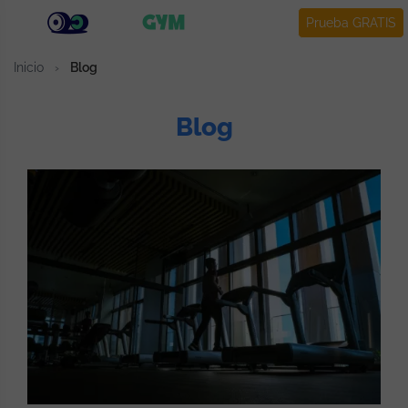
Prueba GRATIS
Inicio
›
Blog
Blog