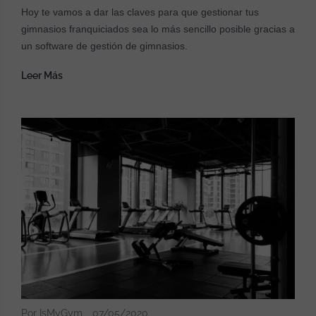
Hoy te vamos a dar las claves para que gestionar tus
gimnasios franquiciados sea lo más sencillo posible gracias a
un software de gestión de gimnasios.
Leer Más
Por IsMyGym
07/05/2020